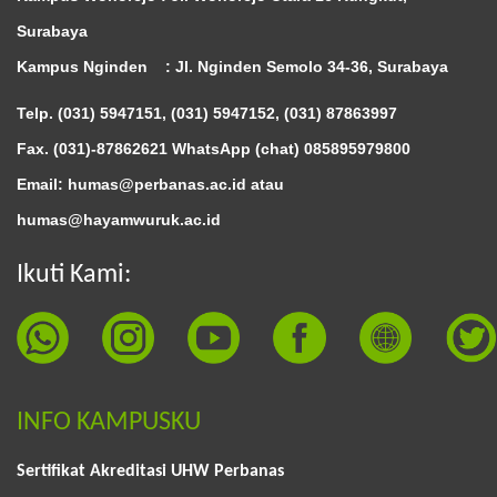
Surabaya
Kampus Nginden :
Jl. Nginden Semolo 34-36, Surabaya
Telp. (031) 5947151, (031) 5947152, (031) 87863997
Fax. (031)-87862621 WhatsApp (chat)
085895979800
Email:
humas@perbanas.ac.id
atau
humas@hayamwuruk.ac.id
Ikuti Kami:
INFO KAMPUSKU
Sertifikat Akreditasi UHW Perbanas