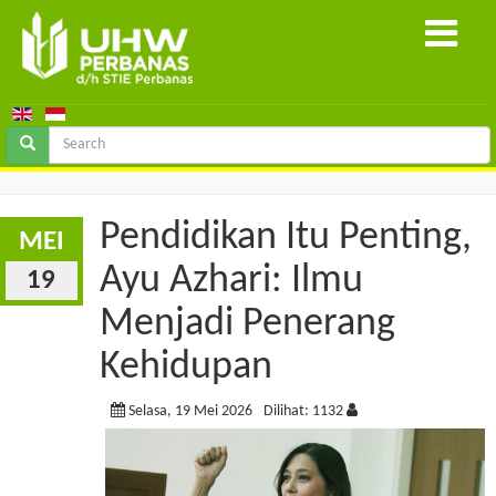
Pendidikan Itu Penting,
MEI
Ayu Azhari: Ilmu
19
Menjadi Penerang
Kehidupan
Selasa, 19 Mei 2026
Dilihat: 1132