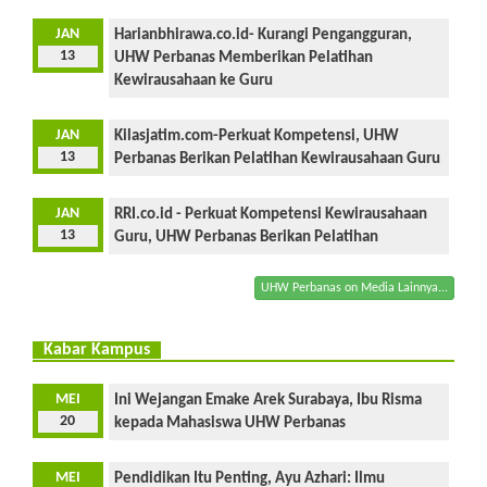
JAN
Harianbhirawa.co.id- Kurangi Pengangguran,
13
UHW Perbanas Memberikan Pelatihan
Kewirausahaan ke Guru
JAN
Kilasjatim.com-Perkuat Kompetensi, UHW
13
Perbanas Berikan Pelatihan Kewirausahaan Guru
JAN
RRI.co.id - Perkuat Kompetensi Kewirausahaan
13
Guru, UHW Perbanas Berikan Pelatihan
UHW Perbanas on Media Lainnya...
Kabar Kampus
MEI
Ini Wejangan Emake Arek Surabaya, Ibu Risma
20
kepada Mahasiswa UHW Perbanas
MEI
Pendidikan Itu Penting, Ayu Azhari: Ilmu