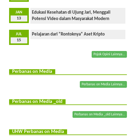
JAN
Edukasi Kesehatan di Ujung Jari, Menggali
13
Potensi Video dalam Masyarakat Modern
JUL
Pelajaran dari ”Rontoknya” Aset Kripto
15
Pojok Opini Lainnya...
Perbanas on Media
Perbanas on Media Lainnya...
Perbanas on Media _old
Perbanas on Media _old Lainnya...
UHW Perbanas on Media